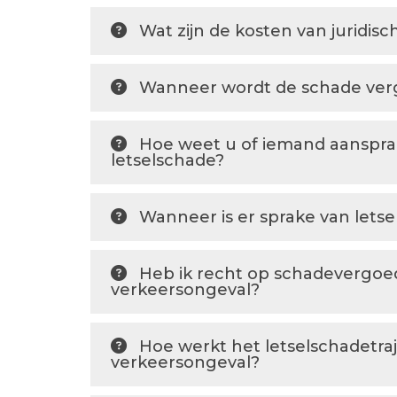
Wat zijn de kosten van juridisc
Wanneer wordt de schade ve
Hoe weet u of iemand aansprake
letselschade?
Wanneer is er sprake van lets
Heb ik recht op schadevergoe
verkeersongeval?
Hoe werkt het letselschadetraj
verkeersongeval?