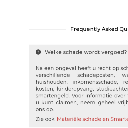
Frequently Asked Qu
Welke schade wordt vergoed?
Na een ongeval heeft u recht op s
verschillende schadeposten, 
huishouden, inkomensschade, re
kosten, kinderopvang, studieacht
smartengeld. Voor informatie ove
u kunt claimen, neem geheel vrij
ons op.
Zie ook:
Materiële schade en Smart