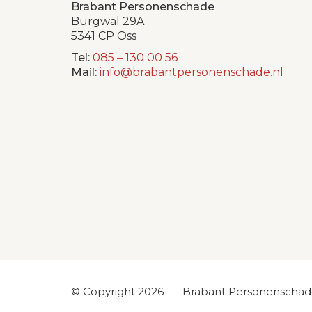
Brabant Personenschade
Burgwal 29A
5341 CP Oss
Tel:
085 – 130 00 56
Mail:
info@brabantpersonenschade.nl
© Copyright 2026 · Brabant Personenscha