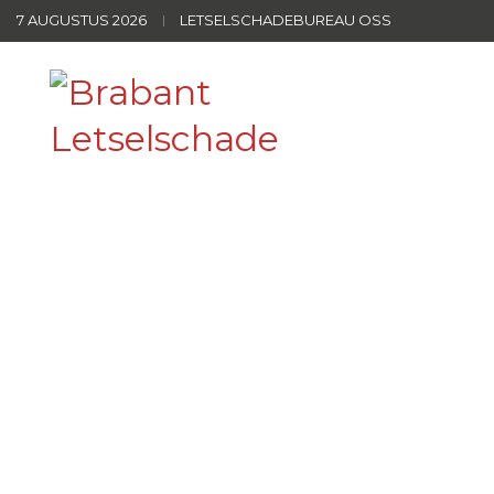
7 AUGUSTUS 2026
LETSELSCHADEBUREAU OSS