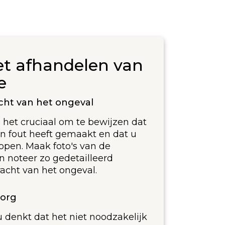
et afhandelen van
e
cht van het ongeval
 het cruciaal om te bewijzen dat
en fout heeft gemaakt en dat u
lopen. Maak foto's van de
n noteer zo gedetailleerd
acht van het ongeval.
zorg
 u denkt dat het niet noodzakelijk