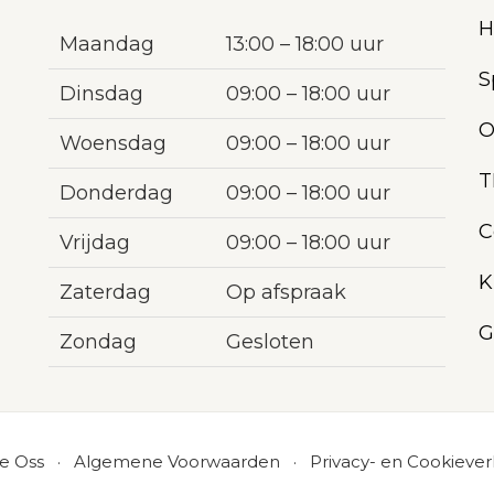
H
Maandag
13:00 – 18:00 uur
S
Dinsdag
09:00 – 18:00 uur
O
Woensdag
09:00 – 18:00 uur
T
Donderdag
09:00 – 18:00 uur
C
Vrijdag
09:00 – 18:00 uur
K
Zaterdag
Op afspraak
G
Zondag
Gesloten
de Oss ·
Algemene Voorwaarden
·
Privacy- en Cookiever