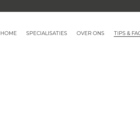
HOME
SPECIALISATIES
OVER ONS
TIPS & FA