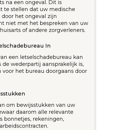
ts na een ongeval. Dit is
t te stellen dat uw medische
l door het ongeval zijn
ht niet met het bespreken van uw
uisarts of andere zorgverleners.
selschadebureau In
van een letselschadebureau kan
ls de wederpartij aansprakelijk is,
 voor het bureau doorgaans door
jsstukken
kan om bewijsstukken van uw
ewaar daarom alle relevante
 bonnetjes, rekeningen,
 arbeidscontracten.