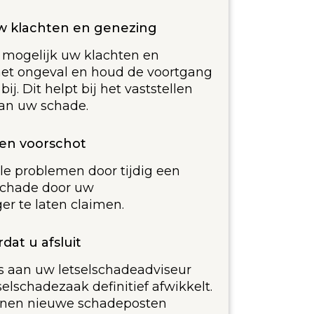
 klachten en genezing
s mogelijk uw klachten en
et ongeval en houd de voortgang
j. Dit helpt bij het vaststellen
an uw schade.
een voorschot
le problemen door tijdig een
schade door uw
r te laten claimen.
dat u afsluit
es aan uw letselschadeadviseur
selschadezaak definitief afwikkelt.
nnen nieuwe schadeposten